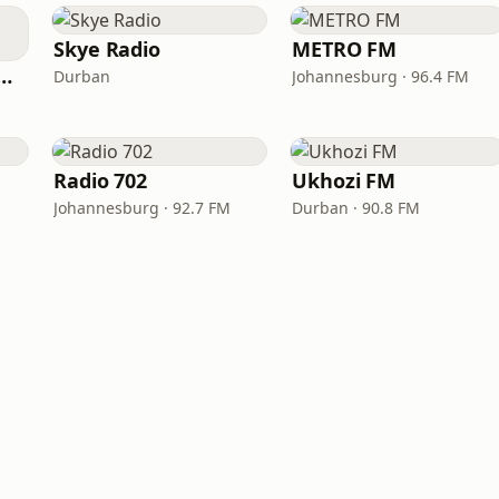
Skye Radio
METRO FM
one - Radio Namaste
Durban
Johannesburg · 96.4 FM
Radio 702
Ukhozi FM
Johannesburg · 92.7 FM
Durban · 90.8 FM