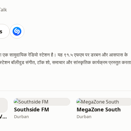
Talk
s
ेने वाला एक सामुदायिक रेडियो स्टेशन है। यह ९१.५ एफएम पर डरबन और आसपास के
 है। स्टेशन बॉलीवुड संगीत, टॉक शो, समाचार और सांस्कृतिक कार्यक्रम प्रस्तुत करता
Southside FM
MegaZone South
Megazone - Radio Vilakku
Durban
Durban