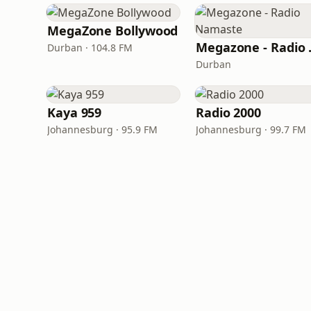
MegaZone Bollywood
Megaz
Durban · 104.8 FM
Durban
Kaya 959
Radio 2000
Johannesburg · 95.9 FM
Johannesburg · 99.7 FM