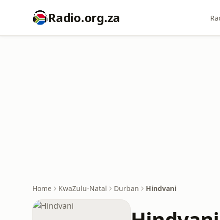
Radio.org.za
Ra
Home
KwaZulu-Natal
Durban
Hindvani
Hindvani