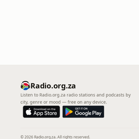
Radio.org.za
Listen to Radio.org.za radio stations and podcasts by
city, genre or mood — free on any device.
© 2026 Radio.org.za. All rights reserved.