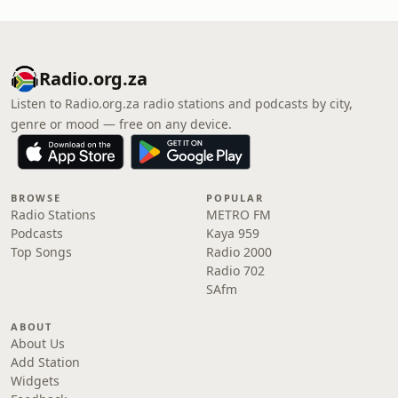
Radio.org.za
Listen to Radio.org.za radio stations and podcasts by city,
genre or mood — free on any device.
BROWSE
POPULAR
Radio Stations
METRO FM
Podcasts
Kaya 959
Top Songs
Radio 2000
Radio 702
SAfm
ABOUT
About Us
Add Station
Widgets