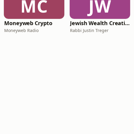
MC
JW
Moneyweb Crypto
Jewish Wealth Creation
Moneyweb Radio
Rabbi Justin Treger