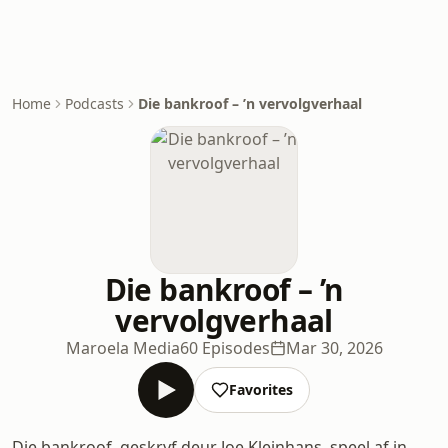
Home
Podcasts
Die bankroof – ’n vervolgverhaal
Die bankroof – ’n
vervolgverhaal
Maroela Media
60 Episodes
Mar 30, 2026
Favorites
Die bankroof, geskryf deur Joe Kleinhans, speel af in