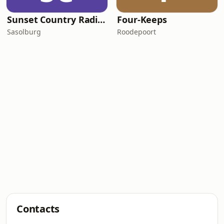
Sunset Country Radio South Africa
Four-Keeps
Sasolburg
Roodepoort
Contacts