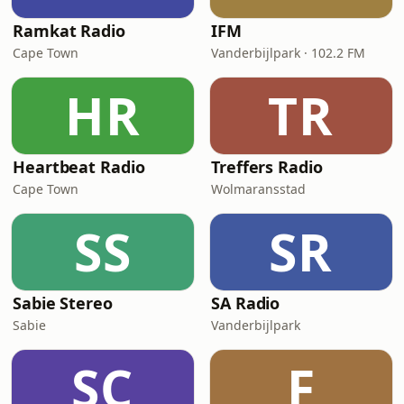
Ramkat Radio
IFM
Cape Town
Vanderbijlpark · 102.2 FM
HR
TR
Heartbeat Radio
Treffers Radio
Cape Town
Wolmaransstad
SS
SR
Sabie Stereo
SA Radio
Sabie
Vanderbijlpark
SC
F