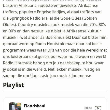
beste in Afrikaans, nuutste en gewildste Afrikaanse
treffers, populere Engelse liedjies, al daai treffers van
die Springbok Radio era, al die Goue Oues (Golden
Oldies). Country musiek asook musiek van die 70's, 80's
en 90's en dan natuurlike n bietjie Afrikaanse kultuur
musiek....wat ander as Boeremusiek! Daar sal bitter min
gepraat word op Radio Houtstok maar daar sal beslis
programme wees waar DJ's van oor die hele wereld met
ons luisteraars sal gesels oor waar hulle woon en werk!
Radio Houtstok beoog om jou geselsskap te hou waar
jy ookal is in die wereld. Net lekker musiek..rustig en
sag op die oor! Jou stasie Jou musiek Jou mense
Playlist
Elandsbaai
00:48