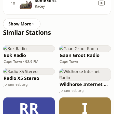
Some Girls
10
Racey
Show More
Similar Stations
Bok Radio
Gaan Groot Radio
Cape Town · 98.9 FM
Cape Town
Radio X5 Stereo
Wildhorse Internet Radio
Johannesburg
Johannesburg
RR
I