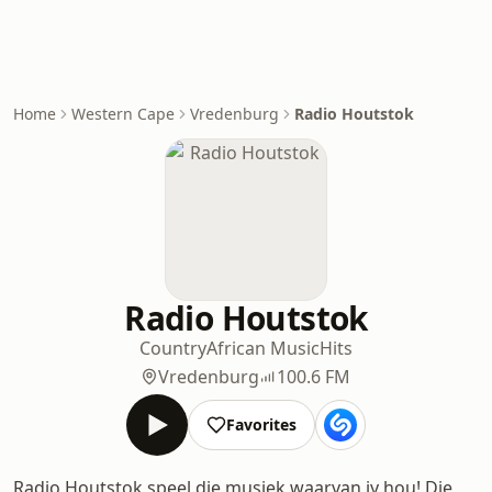
Home
Western Cape
Vredenburg
Radio Houtstok
Radio Houtstok
Country
African Music
Hits
Vredenburg
100.6 FM
Favorites
Radio Houtstok speel die musiek waarvan jy hou! Die